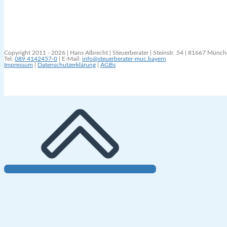
Copyright 2011 - 2026 | Hans Albrecht | Steuerberater | Steinstr. 54 | 81667 Münc
Tel:
089 4142457-0
| E-Mail:
info@steuerberater-muc.bayern
Impressum
|
Datenschutzerklärung
|
AGBs