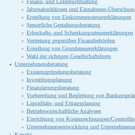
Finanz- und Lohnbuchhaltung
Jahresabschlüssen und Einnahmen-Überschus
Erstellung von Einkommensteuererklärungen
Steuerliche Gestaltungsberatung
Erbschafts- und Schenkungssteuererklärungen
Vertretung gegenüber Finanzbehörden
Erstellung von Grundsteuererklärungen
Wahl der richtigen Gesellschaftsform
Unternehmensberatung
Existenzgründungsberatung
Investitionsplanung
Finanzierungsberatung
Vorbereitung und Begleitung von Bankgesprä
Liquiditäts- und Ertragsplanung
Betriebswirtschaftliche Analysen
Einrichtung von Kostenrechnungen/Controlli
Unternehmensentwicklung und Unternehmens
Kanzlei