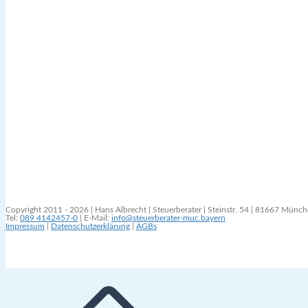
Copyright 2011 - 2026 | Hans Albrecht | Steuerberater | Steinstr. 54 | 81667 Münc
Tel:
089 4142457-0
| E-Mail:
info@steuerberater-muc.bayern
Impressum
|
Datenschutzerklärung
|
AGBs