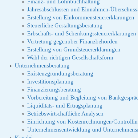
Finanz- und Lohnbuchhaltung
Jahresabschlüssen und Einnahmen-Überschus
Erstellung von Einkommensteuererklärungen
Steuerliche Gestaltungsberatung
Erbschafts- und Schenkungssteuererklärungen
Vertretung gegenüber Finanzbehörden
Erstellung von Grundsteuererklärungen
Wahl der richtigen Gesellschaftsform
Unternehmensberatung
Existenzgründungsberatung
Investitionsplanung
Finanzierungsberatung
Vorbereitung und Begleitung von Bankgesprä
Liquiditäts- und Ertragsplanung
Betriebswirtschaftliche Analysen
Einrichtung von Kostenrechnungen/Controlli
Unternehmensentwicklung und Unternehmens
Kanzlei