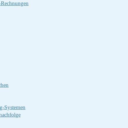
s-Rechnungen
chen
ng-Systemen
nachfolge