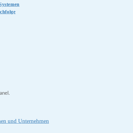
-Systemen
chfolge
anel.
rmen und Unternehmen