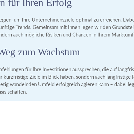
en für Ihren Erfolg
tegien, um Ihre Unternehmensziele optimal zu erreichen. Dab
nftige Trends. Gemeinsam mit Ihnen legen wir den Grundstein
sondern auch mögliche Risiken und Chancen in Ihrem Marktumf
hr Weg zum Wachstum
ehlungen für Ihre Investitionen aussprechen, die auf langfri
 kurzfristige Ziele im Blick haben, sondern auch langfristige
stetig wandelnden Umfeld erfolgreich agieren kann – dabei leg
sis schaffen.