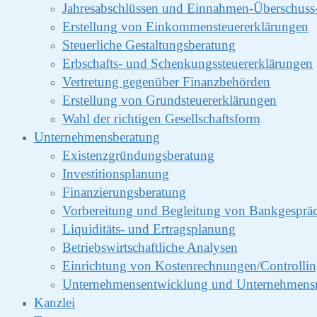
Jahresabschlüssen und Einnahmen-Überschus
Erstellung von Einkommensteuererklärungen
Steuerliche Gestaltungsberatung
Erbschafts- und Schenkungssteuererklärungen
Vertretung gegenüber Finanzbehörden
Erstellung von Grundsteuererklärungen
Wahl der richtigen Gesellschaftsform
Unternehmensberatung
Existenzgründungsberatung
Investitionsplanung
Finanzierungsberatung
Vorbereitung und Begleitung von Bankgesprä
Liquiditäts- und Ertragsplanung
Betriebswirtschaftliche Analysen
Einrichtung von Kostenrechnungen/Controlli
Unternehmensentwicklung und Unternehmens
Kanzlei