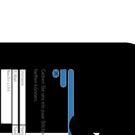
.
Anfrage