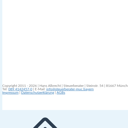
Copyright 2011 - 2026 | Hans Albrecht | Steuerberater | Steinstr. 54 | 81667 Münc
Tel:
089 4142457-0
| E-Mail:
info@steuerberater-muc.bayern
Impressum
|
Datenschutzerklärung
|
AGBs