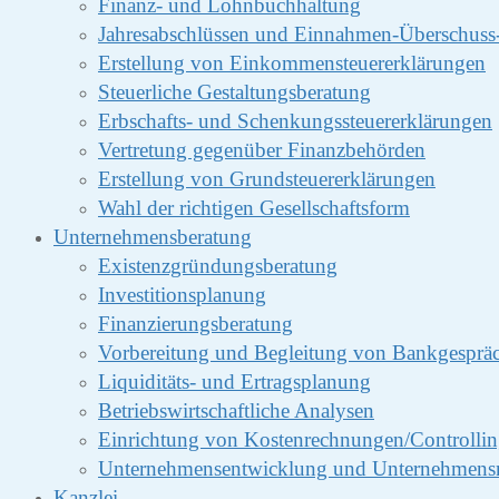
Finanz- und Lohnbuchhaltung
Jahresabschlüssen und Einnahmen-Überschus
Erstellung von Einkommensteuererklärungen
Steuerliche Gestaltungsberatung
Erbschafts- und Schenkungssteuererklärungen
Vertretung gegenüber Finanzbehörden
Erstellung von Grundsteuererklärungen
Wahl der richtigen Gesellschaftsform
Unternehmensberatung
Existenzgründungsberatung
Investitionsplanung
Finanzierungsberatung
Vorbereitung und Begleitung von Bankgesprä
Liquiditäts- und Ertragsplanung
Betriebswirtschaftliche Analysen
Einrichtung von Kostenrechnungen/Controlli
Unternehmensentwicklung und Unternehmens
Kanzlei